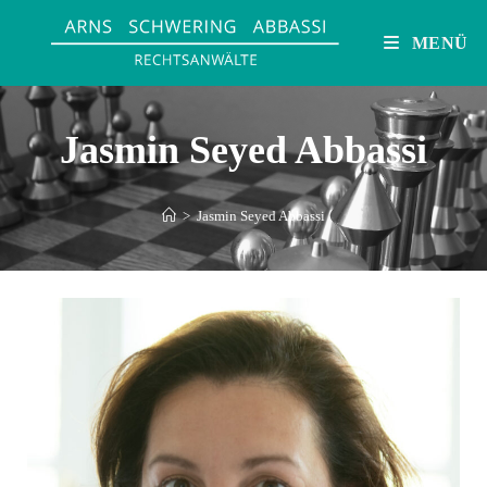
MENÜ
Jasmin Seyed Abbassi
>
Jasmin Seyed Abbassi